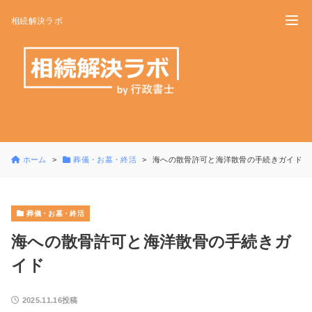
相続解決ラボ
ホーム
葬儀・お墓・終活
海への散骨許可と海洋散骨の手続きガイド
葬儀・お墓・終活
海への散骨許可と海洋散骨の手続きガ
イド
2025.11.16投稿