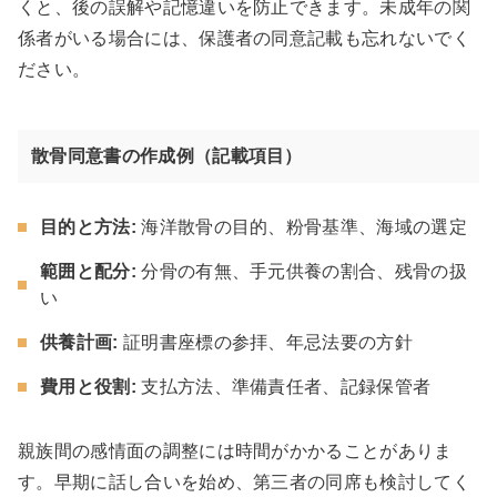
くと、後の誤解や記憶違いを防止できます。未成年の関
係者がいる場合には、保護者の同意記載も忘れないでく
ださい。
散骨同意書の作成例（記載項目）
目的と方法:
海洋散骨の目的、粉骨基準、海域の選定
範囲と配分:
分骨の有無、手元供養の割合、残骨の扱
い
供養計画:
証明書座標の参拝、年忌法要の方針
費用と役割:
支払方法、準備責任者、記録保管者
親族間の感情面の調整には時間がかかることがありま
す。早期に話し合いを始め、第三者の同席も検討してく