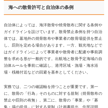
海への散骨許可と自治体の条例
自治体によっては、海洋散骨や焼骨散布に関する条例や
ガイドラインを設けています。散骨禁止条例を持つ自治
体では、墓地外の焼骨散布や事業者の散骨場提供を禁止
し、罰則を定める場合があります。一方、観光地などで
はガイドラインによって事業者や散骨者に配慮や事前調
整を求める形が一般的です。出航地と散骨予定海域の自
治体ルールを事前に確認し、港湾区域・漁場・海水浴
場・桟橋付近などの回避を基本としてください。
実務では、二つの確認軸を持つことが重要です。第一
に、散骨の「行為」そのものに対する規制（焼骨散布の
禁止や罰則の有無）。第二に、散骨の「事業」や「募
集・場の提供」に対する規制（計画書提出、住民説明、