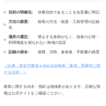
目的の明確化:
供養目的であることを合意書に明記
方法の節度:
粉骨の方法・粒度・工程管理の記録
化
場所の選定:
禁止する条例がなく、他者の心情・
利用権益を損なわない海域の設定
記録の保全:
座標、日時、参加者、手順書の残置
（出典：厚生労働省 e-Gov法令検索「墓地、埋葬等に関
する法律」）
散骨に関する法令・指針は地域差があります。正確な情
報は公式サイトをご確認ください。