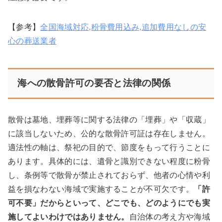
【参考】
全国海域対応,粉骨費用込み,追加費用なしの安
心の葬送業者
海への散骨許可の要否と法律の関係
散骨は墓地、埋葬等に関する法律の「埋葬」や「収蔵」
に該当しないため、公的な散骨許可証は存在しません。
適法性の軸は、祭祀の目的で、節度をもって行うことに
あります。具体的には、遺骨と識別できない程度に粉骨
し、条例等で散骨が禁止されておらず、他者の心情や利
益を損なわない海域で実施することが不可欠です。
「許
可不要」だからといって、どこでも、どのようにでも実
施してよいわけではありません。
自治体の考え方や海域