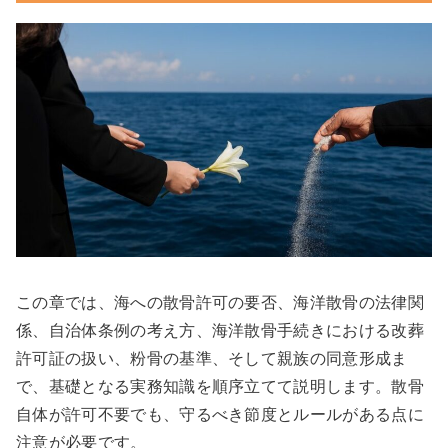
この章では、海への散骨許可の要否、海洋散骨の法律関
係、自治体条例の考え方、海洋散骨手続きにおける改葬
許可証の扱い、粉骨の基準、そして親族の同意形成ま
で、基礎となる実務知識を順序立てて説明します。散骨
自体が許可不要でも、守るべき節度とルールがある点に
注意が必要です。