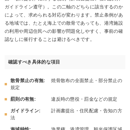
ガイドライン遵守）。この二軸のどちらに該当するのか
によって、求められる対応が変わります。禁止条例があ
る地域では、たとえ海上での散骨であっても、港湾施設
の利用や周辺住民への影響が問題化しやすく、事前の確
認なしに催行することは避けるべきです。
確認すべき具体的な項目
散骨禁止の有無:
焼骨散布の全面禁止・部分禁止の
規定
罰則の有無:
違反時の懲役・罰金などの規定
ガイドライン:
計画書提出・住民配慮・告知の方
法
海域特性:
漁業権、港湾管理、観光保護区域