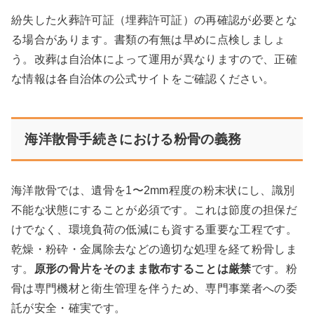
紛失した火葬許可証（埋葬許可証）の再確認が必要とな
る場合があります。書類の有無は早めに点検しましょ
う。改葬は自治体によって運用が異なりますので、正確
な情報は各自治体の公式サイトをご確認ください。
海洋散骨手続きにおける粉骨の義務
海洋散骨では、遺骨を1〜2mm程度の粉末状にし、識別
不能な状態にすることが必須です。これは節度の担保だ
けでなく、環境負荷の低減にも資する重要な工程です。
乾燥・粉砕・金属除去などの適切な処理を経て粉骨しま
す。
原形の骨片をそのまま散布することは厳禁
です。粉
骨は専門機材と衛生管理を伴うため、専門事業者への委
託が安全・確実です。