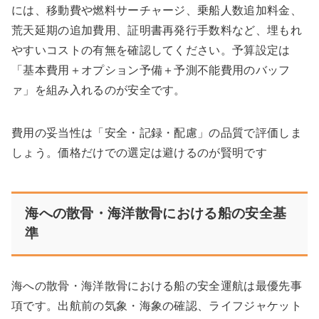
には、移動費や燃料サーチャージ、乗船人数追加料金、
荒天延期の追加費用、証明書再発行手数料など、埋もれ
やすいコストの有無を確認してください。予算設定は
「基本費用＋オプション予備＋予測不能費用のバッフ
ァ」を組み入れるのが安全です。
費用の妥当性は「安全・記録・配慮」の品質で評価しま
しょう。価格だけでの選定は避けるのが賢明です
海への散骨・海洋散骨における船の安全基
準
海への散骨・海洋散骨における船の安全運航は最優先事
項です。出航前の気象・海象の確認、ライフジャケット