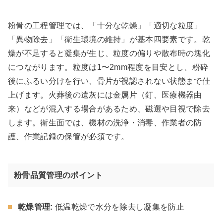
粉骨の工程管理では、「十分な乾燥」「適切な粒度」
「異物除去」「衛生環境の維持」が基本四要素です。乾
燥が不足すると凝集が生じ、粒度の偏りや散布時の塊化
につながります。粒度は1〜2mm程度を目安とし、粉砕
後にふるい分けを行い、骨片が視認されない状態まで仕
上げます。火葬後の遺灰には金属片（釘、医療機器由
来）などが混入する場合があるため、磁選や目視で除去
します。衛生面では、機材の洗浄・消毒、作業者の防
護、作業記録の保管が必須です。
粉骨品質管理のポイント
乾燥管理:
低温乾燥で水分を除去し凝集を防止