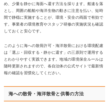
め、少量を静かに海面へ還す方法を採ります。船速を落
とし、周囲の船舶や海洋生物の動きに注意を払い、短時
間で静穏に実施することが、環境・安全の両面で有効で
す。事業者の環境教育やスタッフ研修の実施状況も確認
しておくと安心です。
このように海への散骨許可・海洋散骨における環境配慮
は「選ぶ・回収する・静かに還す」の三原則で運用する
とわかりやすく実践できます。地域の環境保全ルールは
随時更新されますので、各自治体の公式サイトで最新情
報の確認を習慣化してください。
海への散骨・海洋散骨と供養の方法