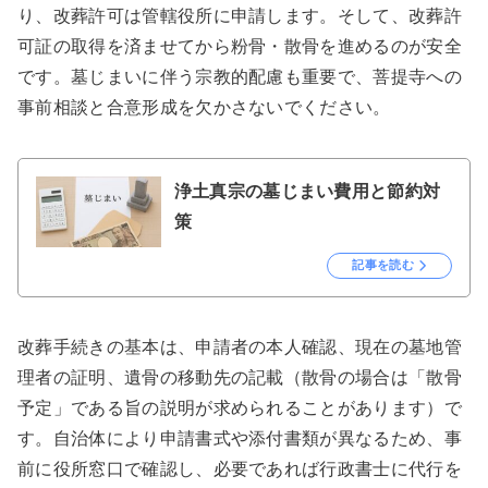
り、改葬許可は管轄役所に申請します。そして、改葬許
可証の取得を済ませてから粉骨・散骨を進めるのが安全
です。墓じまいに伴う宗教的配慮も重要で、菩提寺への
事前相談と合意形成を欠かさないでください。
浄土真宗の墓じまい費用と節約対
策
記事を読む
改葬手続きの基本は、申請者の本人確認、現在の墓地管
理者の証明、遺骨の移動先の記載（散骨の場合は「散骨
予定」である旨の説明が求められることがあります）で
す。自治体により申請書式や添付書類が異なるため、事
前に役所窓口で確認し、必要であれば行政書士に代行を