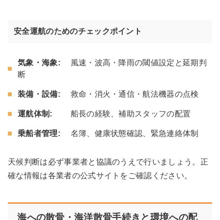
安全運航のためのチェックポイント
気象・海象:
風速・波高・降雨の閾値設定と延期判
断
装備・設備:
救命・消火・通信・航法機器の点検
運航体制:
船長の経験、補助スタッフの配置
乗船者管理:
名簿、健康状態確認、緊急連絡体制
天候判断は必ず事業者と協議のうえで行いましょう。正
確な情報は各業者の公式サイトをご確認ください。
海への散骨・海洋散骨手続きと環境への配