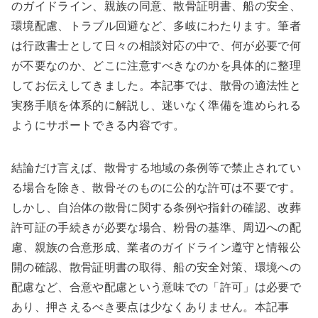
のガイドライン、親族の同意、散骨証明書、船の安全、
環境配慮、トラブル回避など、多岐にわたります。筆者
は行政書士として日々の相談対応の中で、何が必要で何
が不要なのか、どこに注意すべきなのかを具体的に整理
してお伝えしてきました。本記事では、散骨の適法性と
実務手順を体系的に解説し、迷いなく準備を進められる
ようにサポートできる内容です。
結論だけ言えば、散骨する地域の条例等で禁止されてい
る場合を除き、散骨そのものに公的な許可は不要です。
しかし、自治体の散骨に関する条例や指針の確認、改葬
許可証の手続きが必要な場合、粉骨の基準、周辺への配
慮、親族の合意形成、業者のガイドライン遵守と情報公
開の確認、散骨証明書の取得、船の安全対策、環境への
配慮など、合意や配慮という意味での「許可」は必要で
あり、押さえるべき要点は少なくありません。本記事