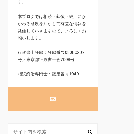
す。
本ブログでは相続・葬儀・終活にか
かわる経験を活かして有益な情報を
発信していきますので、よろしくお
願いします。
行政書士登録：登録番号08080202
号／東京都行政書士会7098号
相続終活専門士：認定番号1949