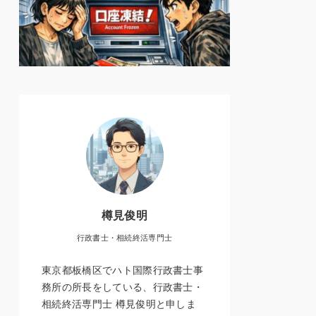
樽見俊明
行政書士・相続終活専門士
東京都板橋区でハト国際行政書士事
務所の所長をしている、行政書士・
相続終活専門士 樽見俊明と申しま