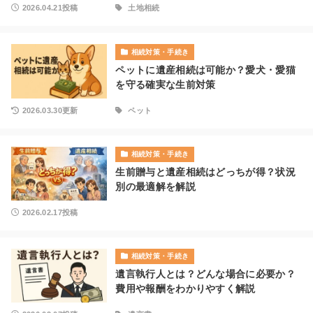
2026.04.21投稿
土地相続
相続対策・手続き
ペットに遺産相続は可能か？愛犬・愛猫
を守る確実な生前対策
2026.03.30更新
ペット
相続対策・手続き
生前贈与と遺産相続はどっちが得？状況
別の最適解を解説
2026.02.17投稿
相続対策・手続き
遺言執行人とは？どんな場合に必要か？
費用や報酬をわかりやすく解説