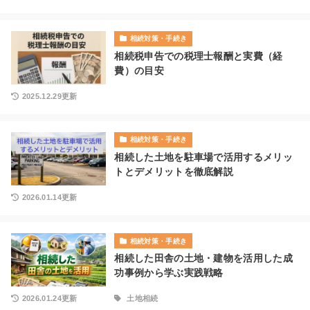
相続対策・手続き
相続税申告での税理士報酬と実費（経
費）の目安
2025.12.29更新
相続対策・手続き
相続した土地を駐車場で活用するメリッ
トとデメリットを徹底解説
2026.01.14更新
相続対策・手続き
相続した田舎の土地・建物を活用した成
功事例から学ぶ実践戦略
2026.01.24更新
土地相続