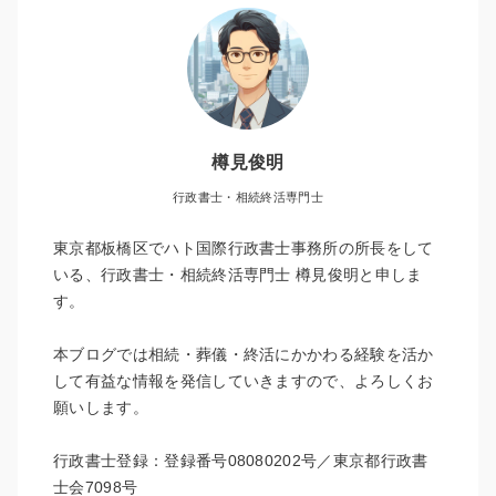
樽見俊明
行政書士・相続終活専門士
東京都板橋区でハト国際行政書士事務所の所長をして
いる、行政書士・相続終活専門士 樽見俊明と申しま
す。
本ブログでは相続・葬儀・終活にかかわる経験を活か
して有益な情報を発信していきますので、よろしくお
願いします。
行政書士登録：登録番号08080202号／東京都行政書
士会7098号