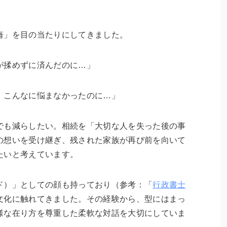
悔」を目の当たりにしてきました。
が揉めずに済んだのに…」
、こんなに悩まなかったのに…」
でも減らしたい。相続を「大切な人を失った後の事
の想いを受け継ぎ、残された家族が再び前を向いて
たいと考えています。
ド）」としての顔も持っており（参考：「
行政書士
文化に触れてきました。その経験から、型にはまっ
様な在り方を尊重した柔軟な対話を大切にしていま