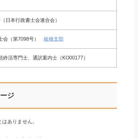
02号（日本行政書士会連合会）
士会（第7098号）
板橋支部
終活専門士、通訳案内士（KO00177）
セージ
とはありません。