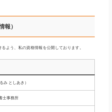
録情報）
けるよう、私の資格情報を公開しております。
るみ としあき）
書士事務所