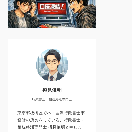
樽見俊明
行政書士・相続終活専門士
東京都板橋区でハト国際行政書士事
務所の所長をしている、行政書士・
相続終活専門士 樽見俊明と申しま