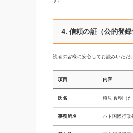
す。
4. 信頼の証（公的登
読者の皆様に安心してお読みいただ
項目
内容
氏名
樽見 俊明（た
事務所名
ハト国際行政