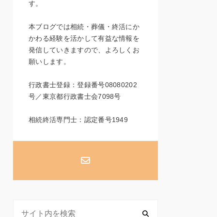
す。
本ブログでは相続・葬儀・終活にか
かわる経験を活かして有益な情報を
発信していきますので、よろしくお
願いします。
行政書士登録：登録番号08080202
号／東京都行政書士会7098号
相続終活専門士：認定番号1949