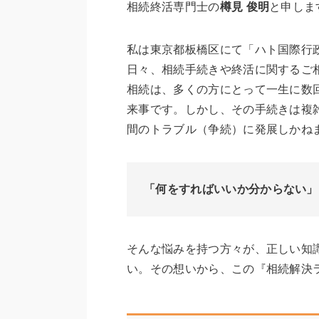
相続終活専門士の
樽見 俊明
と申しま
私は東京都板橋区にて「ハト国際行
日々、相続手続きや終活に関するご
相続は、多くの方にとって一生に数
来事です。しかし、その手続きは複
間のトラブル（争続）に発展しかね
「何をすればいいか分からない」
そんな悩みを持つ方々が、正しい知
い。その想いから、この『相続解決