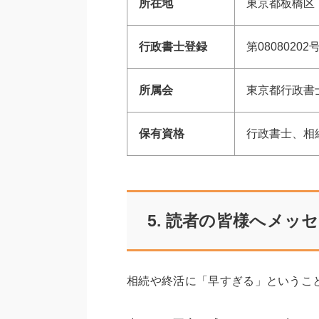
所在地
東京都板橋区
行政書士登録
第080802
所属会
東京都行政書
保有資格
行政書士、相続
5. 読者の皆様へメッ
相続や終活に「早すぎる」というこ