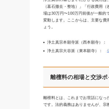
（墓石撤去・整地）」「行政費用（
場は30万円〜100万円前後が一般
変動します。ここからは、主要な費
ょう。
浄土真宗本願寺派（西本願寺）
浄土真宗大谷派（東本願寺）：
離檀料の相場と交渉ポ
離檀料とは、これまでお世話になっ
です。法的義務はありませんが、宗