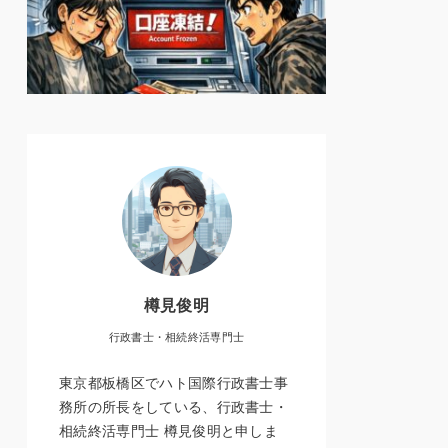
樽見俊明
行政書士・相続終活専門士
東京都板橋区でハト国際行政書士事
務所の所長をしている、行政書士・
相続終活専門士 樽見俊明と申しま