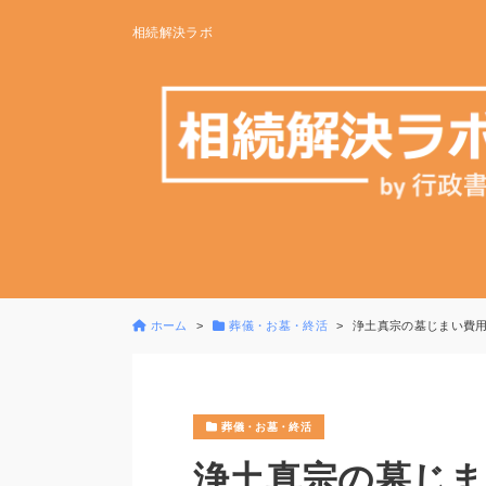
相続解決ラボ
ホーム
葬儀・お墓・終活
浄土真宗の墓じまい費
葬儀・お墓・終活
浄土真宗の墓じま