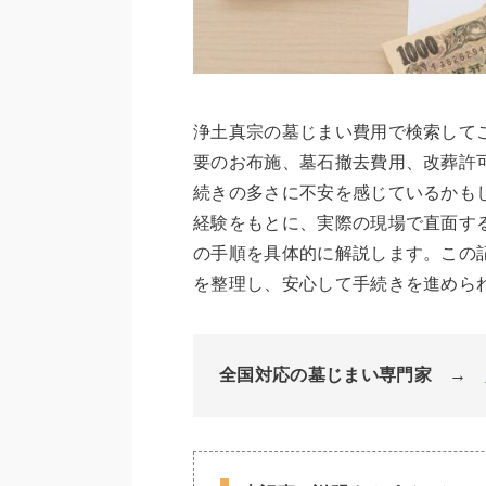
浄土真宗の墓じまい費用で検索して
要のお布施、墓石撤去費用、改葬許
続きの多さに不安を感じているかも
経験をもとに、実際の現場で直面す
の手順を具体的に解説します。この
を整理し、安心して手続きを進めら
全国対応の
墓じまい専門家 →