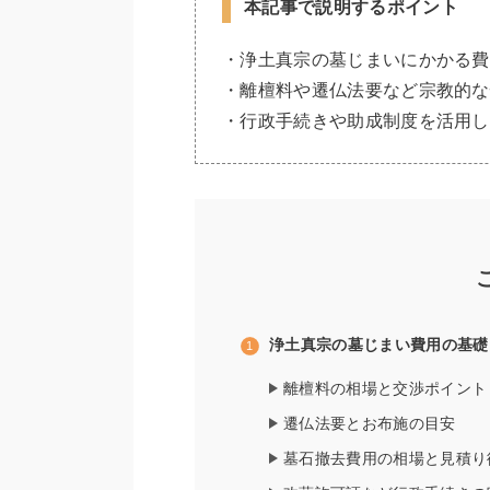
本記事で説明するポイント
・浄土真宗の墓じまいにかかる費
・離檀料や遷仏法要など宗教的な
・行政手続きや助成制度を活用し
浄土真宗の墓じまい費用の基礎
離檀料の相場と交渉ポイント
遷仏法要とお布施の目安
墓石撤去費用の相場と見積り