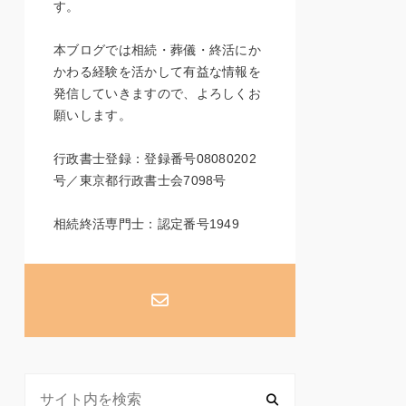
す。
本ブログでは相続・葬儀・終活にか
かわる経験を活かして有益な情報を
発信していきますので、よろしくお
願いします。
行政書士登録：登録番号08080202
号／東京都行政書士会7098号
相続終活専門士：認定番号1949