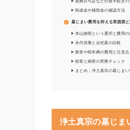
改葬許可証など行政手続きの
助成金や補助金の確認方法
墓じまい費用を抑える実践策と
本山納骨という選択と費用の
永代供養と合祀墓の比較
散骨や樹木葬の費用と注意点
粉骨と納骨の実務チェック
まとめ：浄土真宗の墓じまい
浄土真宗の墓じま