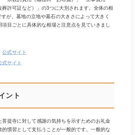
改葬許可証など）」の3つに大別されます。全体の相
的ですが、墓地の立地や墓石の大きさによって大きく
用項目ごとに具体的な相場と注意点を見ていきまし
：
公式サイト
公式サイト
イント
た菩提寺に対して感謝の気持ちを示すためのお礼金
教的慣習として支払うことが一般的です。一般的な