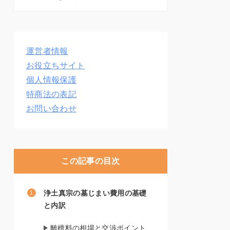
運営者情報
お役立ちサイト
個人情報保護
特商法の表記
お問い合わせ
この記事の目次
浄土真宗の墓じまい費用の基礎
と内訳
離檀料の相場と交渉ポイント