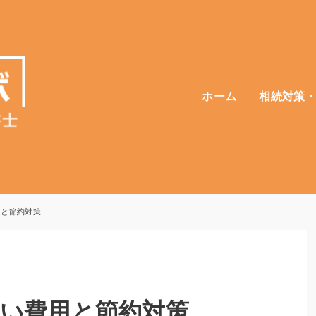
ホーム
相続対策
用と節約対策
い費用と節約対策