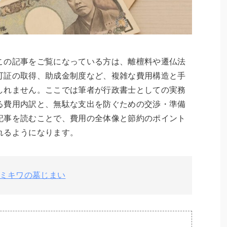
この記事をご覧になっている方は、離檀料や遷仏法
可証の取得、助成金制度など、複雑な費用構造と手
しれません。ここでは筆者が行政書士としての実務
る費用内訳と、無駄な支出を防ぐための交渉・準備
記事を読むことで、費用の全体像と節約のポイント
れるようになります。
ミキワの墓じまい