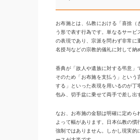
お布施とは、仏教における「喜捨（
う形で表す行為です。単なるサービ
の表現であり、宗派を問わず非常に
名授与などの宗教的儀礼に対して納
香典が「故人や遺族に対する弔意」
そのため「お布施を支払う」という
する」といった表現を用いるのが丁
包み、切手盆に乗せて両手で差し出
なお、お布施の金額は明確に定めら
よって幅があります。日本仏教の慣
強制ではありません。しかし現実的
ースが大半です。