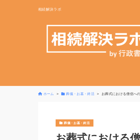
相続解決ラボ
ホーム
葬儀・お墓・終活
お葬式における僧侶へ
葬儀・お墓・終活
お葬式における