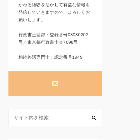
かわる経験を活かして有益な情報を
発信していきますので、よろしくお
願いします。
行政書士登録：登録番号08080202
号／東京都行政書士会7098号
相続終活専門士：認定番号1949