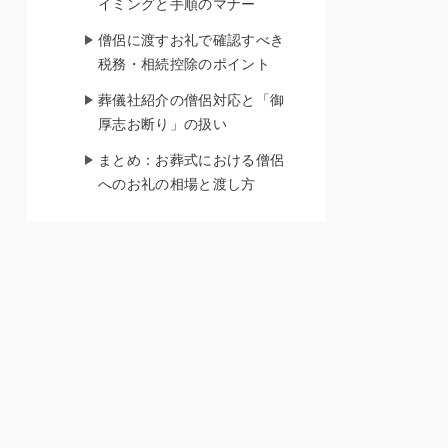
イミングと手順のマナー
僧侶に渡すお礼で確認すべき
税務・相続控除のポイント
葬儀社紹介の僧侶対応と「御
厚志お断り」の扱い
まとめ：お葬式における僧侶
へのお礼の相場と渡し方