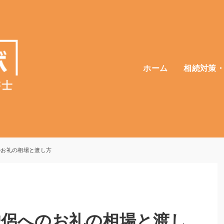
ホーム
相続対策
のお礼の相場と渡し方
僧侶へのお礼の相場と渡し