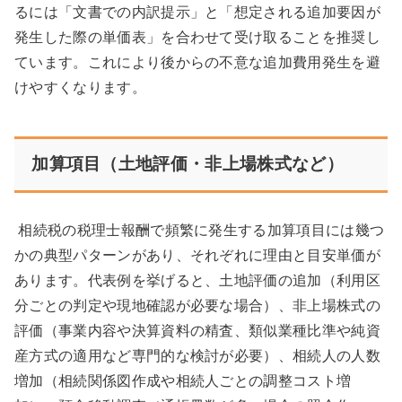
るには「文書での内訳提示」と「想定される追加要因が
発生した際の単価表」を合わせて受け取ることを推奨し
ています。これにより後からの不意な追加費用発生を避
けやすくなります。
加算項目（土地評価・非上場株式など）
相続税の税理士報酬で頻繁に発生する加算項目には幾つ
かの典型パターンがあり、それぞれに理由と目安単価が
あります。代表例を挙げると、土地評価の追加（利用区
分ごとの判定や現地確認が必要な場合）、非上場株式の
評価（事業内容や決算資料の精査、類似業種比準や純資
産方式の適用など専門的な検討が必要）、相続人の人数
増加（相続関係図作成や相続人ごとの調整コスト増