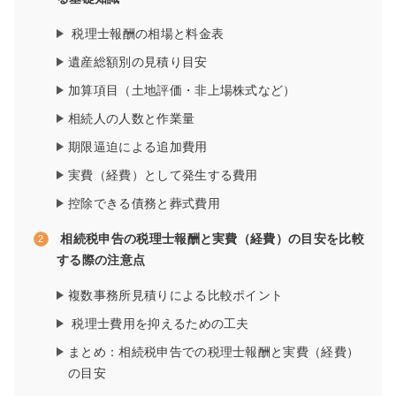
税理士報酬の相場と料金表
遺産総額別の見積り目安
加算項目（土地評価・非上場株式など）
相続人の人数と作業量
期限逼迫による追加費用
実費（経費）として発生する費用
控除できる債務と葬式費用
相続税申告の税理士報酬と実費（経費）の目安を比較
する際の注意点
複数事務所見積りによる比較ポイント
税理士費用を抑えるための工夫
まとめ：相続税申告での税理士報酬と実費（経費）
の目安