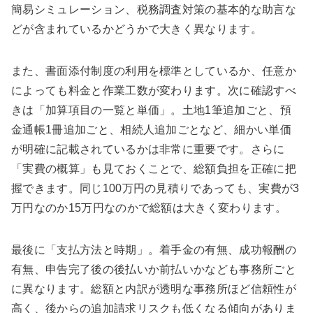
簡易シミュレーション、税務調査対策の基本的な助言な
どが含まれているかどうかで大きく異なります。
また、書面添付制度の利用を標準としているか、任意か
によっても料金と作業工数が変わります。次に確認すべ
きは「加算項目の一覧と単価」。土地1筆追加ごと、預
金通帳1冊追加ごと、相続人追加ごとなど、細かい単価
が明確に記載されているかは非常に重要です。さらに
「実費の概算」も見ておくことで、総額負担を正確に把
握できます。同じ100万円の見積りであっても、実費が3
万円なのか15万円なのかで総額は大きく変わります。
最後に「支払方法と時期」。着手金の有無、成功報酬の
有無、申告完了後の後払いか前払いかなども事務所ごと
に異なります。総額と内訳が透明な事務所ほど信頼性が
高く、後からの追加請求リスクも低くなる傾向がありま