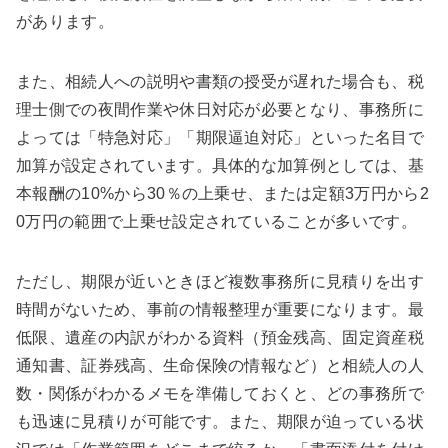
があります。
また、相続人への説明や書類の授受が遅れた場合も、税
理士側での夜間作業や休日対応が必要となり、事務所に
よっては「特急対応」「期限逼迫対応」といった名目で
加算が設定されています。具体的な加算例としては、基
本報酬の10%から30％の上乗せ、または定額3万円から2
0万円の範囲で上乗せ設定されていることが多いです。
ただし、期限が近いときほど複数事務所に見積りを出す
時間がないため、事前の情報整理が重要になります。最
低限、遺産の内訳がわかる資料（預金残高、固定資産税
通知書、証券残高、生命保険の情報など）と相続人の人
数・関係がわかるメモを準備しておくと、どの事務所で
も迅速に見積りが可能です。また、期限が迫っている状