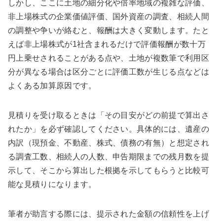
しかし、ここに土地の細分化や倍率地域の複雑な評価、
非上場株式の企業価値評価、国外資産の調査、相続人間
の調整や争いが絡むと、報酬は大きく変動します。たと
えば非上場株式が1社含まれるだけで評価報酬が数十万
円上乗せされることがある点や、土地が複数筆で利用区
分が異なる場合は区分ごとに評価工数が生じる点などは
よくある加算原因です。
見積りを受け取るときは「その目安がどの前提で算出さ
れたか」を必ず確認してください。具体的には、遺産の
内訳（現預金、不動産、株式、債務の有無）と想定され
る調査工数、相続人の人数、申告期限までの残月数を提
示して、そこから算出した根拠を示してもらうと比較可
能な見積りになります。
筆者が助言する際には、提示された金額の信頼性を上げ