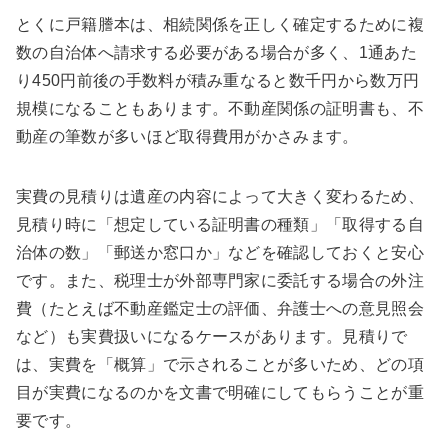
とくに戸籍謄本は、相続関係を正しく確定するために複
数の自治体へ請求する必要がある場合が多く、1通あた
り450円前後の手数料が積み重なると数千円から数万円
規模になることもあります。不動産関係の証明書も、不
動産の筆数が多いほど取得費用がかさみます。
実費の見積りは遺産の内容によって大きく変わるため、
見積り時に「想定している証明書の種類」「取得する自
治体の数」「郵送か窓口か」などを確認しておくと安心
です。また、税理士が外部専門家に委託する場合の外注
費（たとえば不動産鑑定士の評価、弁護士への意見照会
など）も実費扱いになるケースがあります。見積りで
は、実費を「概算」で示されることが多いため、どの項
目が実費になるのかを文書で明確にしてもらうことが重
要です。