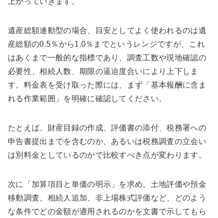
上がっていきます。
遺産総額連動型の場合、目安としてよく使われるのは遺
産総額の0.5％から1.0％までというレンジですが、これ
はあくまで一般的な指標であり、調査工数や現地確認の
必要性、相続人数、期限の逼迫度合いにより上下しま
す。料金表を受け取った際には、まず「基本報酬に含ま
れる作業範囲」を明確に確認してください。
たとえば、財産目録の作成、評価書の添付、税務署への
申告書提出までを含むのか、あるいは税務調査の立会い
は別料金としているのかで比較すべき点が変わります。
次に「加算項目と単価の明示」を求め、土地評価や預金
移動調査、相続人追加、非上場株式評価など、どのよう
な条件でどの金額が適用されるのかを文書で示してもら