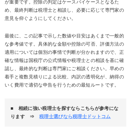
が重要です。控除の判定はケースバイケースとなるた
め、最終判断は税理士と相談し、必要に応じて専門家の
意見を仰ぐようにしてください。
最後に、この記事で示した数値や目安はあくまで一般的
な参考値です。具体的な金額や控除の可否、評価方法の
適用については個別の事情で判断が分かれますので、正
確な情報は国税庁の公式情報や税理士との相談を基に確
認し、最終的な判断は専門家にご相談ください。早めの
着手と複数見積りによる比較、内訳の透明化が、納得の
いく費用で適切な申告を行うための最短ルートです。
■
相続に強い税理士を探すならこちらが参考にな
ります ⇒
税理士選びなら税理士ドットコム