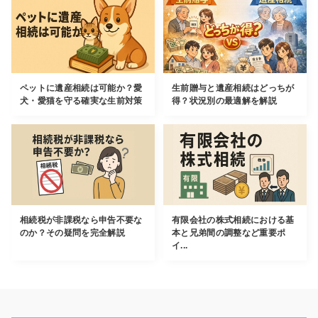
ペットに遺産相続は可能か？愛
生前贈与と遺産相続はどっちが
犬・愛猫を守る確実な生前対策
得？状況別の最適解を解説
相続税が非課税なら申告不要な
有限会社の株式相続における基
のか？その疑問を完全解説
本と兄弟間の調整など重要ポ
イ...