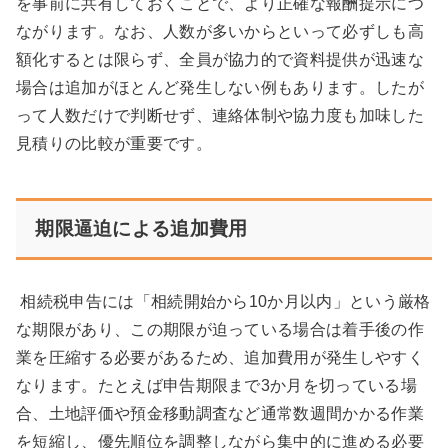
を事前に共有しておくことで、より正確な報酬提示につ
ながります。なお、人数が多いからといって必ずしも高
額化するとは限らず、全員が協力的で資料提供が迅速な
場合は追加がほとんど発生しない例もあります。したが
って人数だけで判断せず、連絡体制や協力度も加味した
見積りの比較が重要です。
期限逼迫による追加費用
相続税申告には「相続開始から10か月以内」という厳格
な期限があり、この期限が迫っている場合は着手後の作
業を圧縮する必要があるため、追加費用が発生しやすく
なります。たとえば申告期限まで3か月を切っている場
合、土地評価や預金移動調査など通常数週間かかる作業
を短縮し、優先順位を調整しながら集中的に進める必要