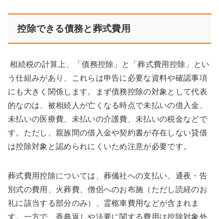
控除できる債務と葬式費用
相続税の計算上、「債務控除」と「葬式費用控除」とい
う仕組みがあり、これらは申告に必要な資料や確認事項
にも大きく関係します。まず債務控除の対象として代表
的なのは、被相続人が亡くなる時点で未払いの借入金、
未払いの医療費、未払いの介護費、未払いの税金などで
す。ただし、親族間の借入金や契約書が存在しない貸借
は控除対象と認められにくいため注意が必要です。
葬式費用控除については、葬儀社への支払い、通夜・告
別式の費用、火葬費、僧侶へのお布施（ただし読経のお
礼に該当する部分のみ）、霊柩車費用などが含まれま
す。一方で、香典返しや法要に関する費用は控除対象外