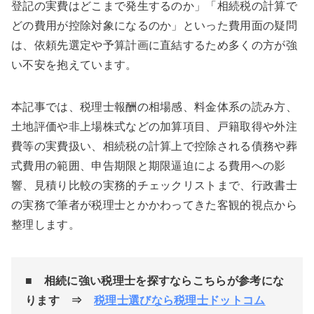
登記の実費はどこまで発生するのか」「相続税の計算で
どの費用が控除対象になるのか」といった費用面の疑問
は、依頼先選定や予算計画に直結するため多くの方が強
い不安を抱えています。
本記事では、税理士報酬の相場感、料金体系の読み方、
土地評価や非上場株式などの加算項目、戸籍取得や外注
費等の実費扱い、相続税の計算上で控除される債務や葬
式費用の範囲、申告期限と期限逼迫による費用への影
響、見積り比較の実務的チェックリストまで、行政書士
の実務で筆者が税理士とかかわってきた客観的視点から
整理します。
■
相続に強い税理士を探すならこちらが参考にな
ります ⇒
税理士選びなら税理士ドットコム