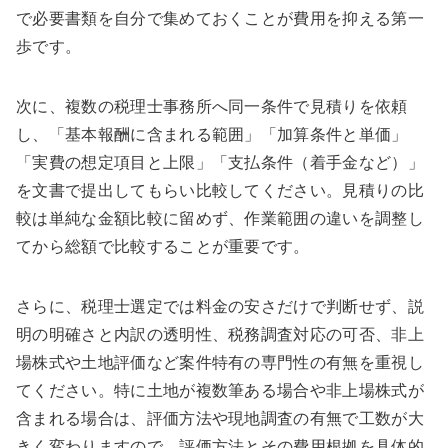
で必要書類を自分で集めておくことが費用を抑える第一
歩です。
次に、複数の税理士事務所へ同一条件で見積りを依頼
し、「基本報酬に含まれる範囲」「加算条件と単価」
「実費の想定項目と上限」「支払条件（着手金など）」
を文書で提出してもらい比較してください。見積りの比
較は単純な金額比較に留めず、作業範囲の違いを調整し
てから総額で比較することが重要です。
さらに、税理士選定では料金の安さだけで判断せず、説
明の明確さと内訳の透明性、税務調査対応の可否、非上
場株式や土地評価など案件特有の専門性の有無を重視し
てください。特に土地が複数筆ある場合や非上場株式が
含まれる場合は、評価方法や現地調査の有無で工数が大
きく変わりますので、評価方法とその費用根拠を具体的