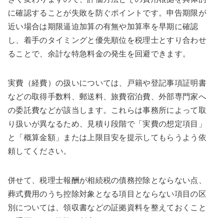
に確認することが失敗を防ぐポイントです。申告期限が
近い場合は期限逼迫加算の有無や加算率を早期に確認
し、着手のタイミングと優先順位を税理士とすり合わせ
ることで、余計な特急料金の発生を回避できます。
実費（経費）の扱いについては、戸籍や登記事項証明書
などの取得手数料、郵送料、旅費宿泊費、外部専門家へ
の委託費などが該当します。これらは事務所によって取
り扱いが異なるため、見積り段階で「実費の想定項目」
と「概算金額」または上限目安を提示してもらうよう依
頼してください。
併せて、税理士報酬が相続税の債務控除とならない点、
葬式費用のうち控除対象となる項目とならない項目の区
別については、領収書などの証拠資料を整えておくこと