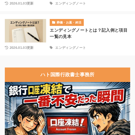
2026.01.03更新
エンディングノート
葬儀・お墓・終活
エンディングノートとは？記入例と項目
一覧の見本
2026.01.03更新
エンディングノート
ハト国際行政書士事務所