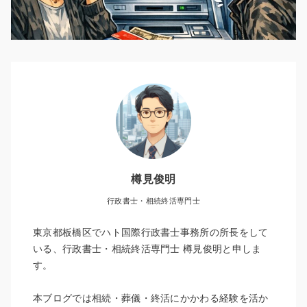
樽見俊明
行政書士・相続終活専門士
東京都板橋区でハト国際行政書士事務所の所長をして
いる、行政書士・相続終活専門士 樽見俊明と申しま
す。
本ブログでは相続・葬儀・終活にかかわる経験を活か